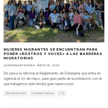
MUJERES MIGRANTES SE ENCUENTRAN PARA
PONER «ROSTROS Y VOCES» A LAS BARRERAS
MIGRATORIAS
LASMIGRANTASORG
·
MAYO 19, 2025
De cara a la reforma al Reglamento de Extranjería que entra en
vigencia el 20 de mayo, para gran parte de la población con la
que trabajamos este tendrá gran repercusión.
ANTIRRACISMO
0 COMENTARIOS
0