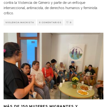
contra la Violencia de Género y parte de un enfoque
interseccional, antirracista, de derechos humanos y feminista
crítico.
VIOLENCIA MACHISTA
0 COMENTARIOS
0
MÁS DE 150 MUJERES MIGRANTES Y