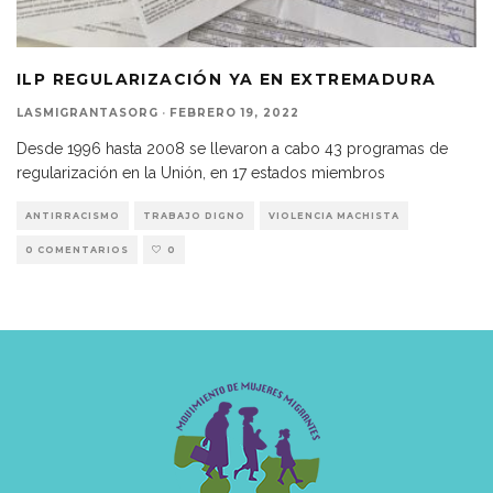
ILP REGULARIZACIÓN YA EN EXTREMADURA
LASMIGRANTASORG
·
FEBRERO 19, 2022
Desde 1996 hasta 2008 se llevaron a cabo 43 programas de
regularización en la Unión, en 17 estados miembros
ANTIRRACISMO
TRABAJO DIGNO
VIOLENCIA MACHISTA
0 COMENTARIOS
0