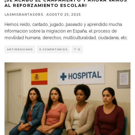
¡SE ACABÓ EL CAMPAMENTO Y AHORA VAMOS
AL REFORZAMIENTO ESCOLAR!
LASMIGRANTASORG
·
AGOSTO 25, 2025
Hemos reído, cantado, jugado, paseado y aprendido mucha
información sobre la migración en España, el proceso de
movilidad humana, derechos, multiculturalidad, ciudadanía, etc.
ANTIRRACISMO
0 COMENTARIOS
0