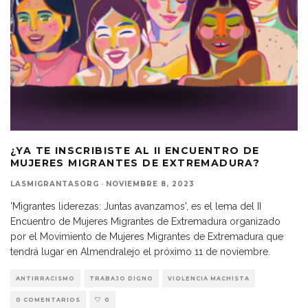
¿YA TE INSCRIBISTE AL II ENCUENTRO DE
MUJERES MIGRANTES DE EXTREMADURA?
LASMIGRANTASORG
·
NOVIEMBRE 8, 2023
'Migrantes liderezas: Juntas avanzamos', es el lema del II
Encuentro de Mujeres Migrantes de Extremadura organizado
por el Movimiento de Mujeres Migrantes de Extremadura que
tendrá lugar en Almendralejo el próximo 11 de noviembre.
ANTIRRACISMO
TRABAJO DIGNO
VIOLENCIA MACHISTA
0 COMENTARIOS
0