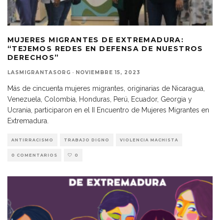
MUJERES MIGRANTES DE EXTREMADURA:
“TEJEMOS REDES EN DEFENSA DE NUESTROS
DERECHOS”
LASMIGRANTASORG
·
NOVIEMBRE 15, 2023
Más de cincuenta mujeres migrantes, originarias de Nicaragua,
Venezuela, Colombia, Honduras, Perú, Ecuador, Georgia y
Ucrania, participaron en el II Encuentro de Mujeres Migrantes en
Extremadura.
ANTIRRACISMO
TRABAJO DIGNO
VIOLENCIA MACHISTA
0 COMENTARIOS
0