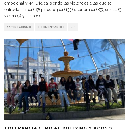
emocional y 44 jurídica, siendo las violencias a las que se
enfrentan física (67) psicológica (133) económica (85), sexual (9),
vicaria (7) y Trata (1).
ANTIRRACISMO
0 COMENTARIOS
1
TOLERANCIA CERO AL BULLYING Y ACOSO