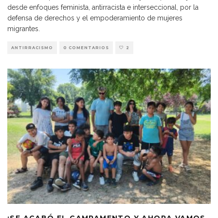
desde enfoques feminista, antirracista e interseccional, por la
defensa de derechos y el empoderamiento de mujeres
migrantes.
ANTIRRACISMO
0 COMENTARIOS
2