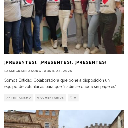
¡PRESENTES!, ¡PRESENTES!, ¡PRESENTES!
LASMIGRANTASORG
·
ABRIL 22, 2026
Somos Entidad Colaboradora que pone a disposición un
equipo de voluntarias para que “nadie se quede sin papeles”.
ANTIRRACISMO
0 COMENTARIOS
0