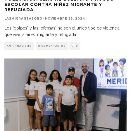
ESCOLAR CONTRA NIÑEZ MIGRANTE Y
REFUGIADA
LASMIGRANTASORG
·
NOVIEMBRE 25, 2024
Los "golpes" y las "ofensas" no son el único tipo de violencia
que vive la niñez migrante y refugiada.
ANTIRRACISMO
0 COMENTARIOS
0