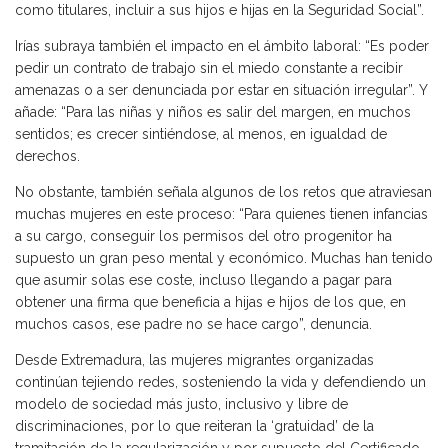
como titulares, incluir a sus hijos e hijas en la Seguridad Social”.
Irías subraya también el impacto en el ámbito laboral: “Es poder
pedir un contrato de trabajo sin el miedo constante a recibir
amenazas o a ser denunciada por estar en situación irregular”. Y
añade: “Para las niñas y niños es salir del margen, en muchos
sentidos; es crecer sintiéndose, al menos, en igualdad de
derechos.
No obstante, también señala algunos de los retos que atraviesan
muchas mujeres en este proceso: “Para quienes tienen infancias
a su cargo, conseguir los permisos del otro progenitor ha
supuesto un gran peso mental y económico. Muchas han tenido
que asumir solas ese coste, incluso llegando a pagar para
obtener una firma que beneficia a hijas e hijos de los que, en
muchos casos, ese padre no se hace cargo”, denuncia.
Desde Extremadura, las mujeres migrantes organizadas
continúan tejiendo redes, sosteniendo la vida y defendiendo un
modelo de sociedad más justo, inclusivo y libre de
discriminaciones, por lo que reiteran la ‘gratuidad’ de la