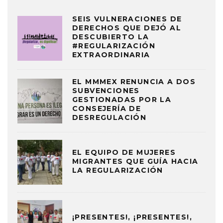
SEIS VULNERACIONES DE
DERECHOS QUE DEJÓ AL
DESCUBIERTO LA
#REGULARIZACIÓN
EXTRAORDINARIA
EL MMMEX RENUNCIA A DOS
SUBVENCIONES
GESTIONADAS POR LA
CONSEJERÍA DE
DESREGULACIÓN
EL EQUIPO DE MUJERES
MIGRANTES QUE GUÍA HACIA
LA REGULARIZACIÓN
¡PRESENTES!, ¡PRESENTES!,