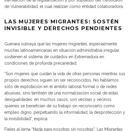
tramitación de la regularización y por supuesto del Certificado
de Vulnerabilidad, el cual realizan como entidad colaboradora.
LAS MUJERES MIGRANTES: SOSTÉN
INVISIBLE Y DERECHOS PENDIENTES
Guevara subraya que las mujeres migrantes, especialmente
muchas latinoamericanas en situación administrativa irregular,
sostienen el sistema de cuidados en Extremadura en
condiciones de profunda precariedad.
“Son mujeres que cuidan la vida de otras personas mientras sus
propios derechos siguen sin ser reconocidos. No hablamos
sólo de explotación en el ámbito laboral formal o de redes
abusivas, sino también de una normalización social de estas
desigualdades: en muchos casos, son vecinas y vecinos
quienes se benefician de su trabajo sin reconocerlo como
empleo digno, perpetuando la informalidad, la desprotección y
la invisibilidad”, explica.
Fieles al lema “Nada para nosotras sin nosotras”, Las Migrantas